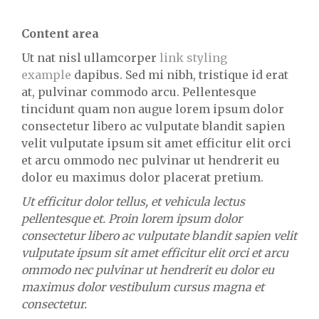
Content area
Ut nat nisl ullamcorper
link styling
example
dapibus. Sed mi nibh, tristique id erat
at, pulvinar commodo arcu. Pellentesque
tincidunt quam non augue lorem ipsum dolor
consectetur libero ac vulputate blandit sapien
velit vulputate ipsum sit amet efficitur elit orci
et arcu ommodo nec pulvinar ut hendrerit eu
dolor eu maximus dolor placerat pretium.
Ut efficitur dolor tellus, et vehicula lectus
pellentesque et. Proin lorem ipsum dolor
consectetur libero ac vulputate blandit sapien velit
vulputate ipsum sit amet efficitur elit orci et arcu
ommodo nec pulvinar ut hendrerit eu dolor eu
maximus dolor vestibulum cursus magna et
consectetur.