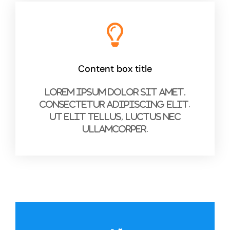
Content box title
Lorem ipsum dolor sit amet,
consectetur adipiscing elit.
Ut elit tellus, luctus nec
ullamcorper.