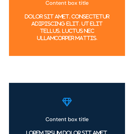
Content box title
Dolor sit amet, consectetur
adipiscing elit. Ut elit
tellus, luctus nec
ullamcorper mattis.
Content box title
Lorem ipsum dolor sit amet,