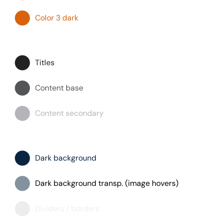
Color 3 dark
Titles
Content base
Content secondary
Dark background
Dark background transp. (image hovers)
Dividers / borders