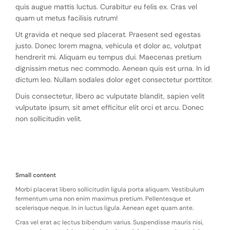
quis augue mattis luctus. Curabitur eu felis ex. Cras vel
quam ut metus facilisis rutrum!
Ut gravida et neque sed placerat. Praesent sed egestas
justo. Donec lorem magna, vehicula et dolor ac, volutpat
hendrerit mi. Aliquam eu tempus dui. Maecenas pretium
dignissim metus nec commodo. Aenean quis est urna. In id
dictum leo. Nullam sodales dolor eget consectetur porttitor.
Duis consectetur, libero ac vulputate blandit, sapien velit
vulputate ipsum, sit amet efficitur elit orci et arcu. Donec
non sollicitudin velit.
Small content
Morbi placerat libero sollicitudin ligula porta aliquam. Vestibulum
fermentum urna non enim maximus pretium. Pellentesque et
scelerisque neque. In in luctus ligula. Aenean eget quam ante.
Cras vel erat ac lectus bibendum varius. Suspendisse mauris nisi,