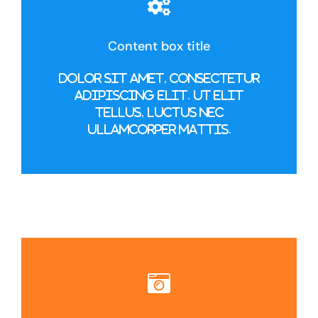
Content box title
Dolor sit amet, consectetur
adipiscing elit. Ut elit
tellus, luctus nec
ullamcorper mattis.