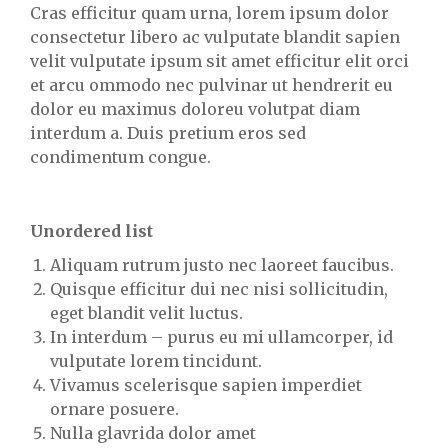
Cras efficitur quam urna, lorem ipsum dolor
consectetur libero ac vulputate blandit sapien
velit vulputate ipsum sit amet efficitur elit orci
et arcu ommodo nec pulvinar ut hendrerit eu
dolor eu maximus doloreu volutpat diam
interdum a. Duis pretium eros sed
condimentum congue.
Unordered list
Aliquam rutrum justo nec laoreet faucibus.
Quisque efficitur dui nec nisi sollicitudin,
eget blandit velit luctus.
In interdum – purus eu mi ullamcorper, id
vulputate lorem tincidunt.
Vivamus scelerisque sapien imperdiet
ornare posuere.
Nulla glavrida dolor amet