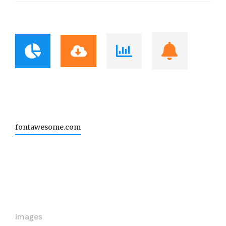
fontawesome.com
Images