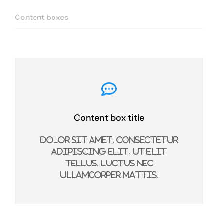
Content boxes
Content box title
Dolor sit amet, consectetur
adipiscing elit. Ut elit
tellus, luctus nec
ullamcorper mattis.