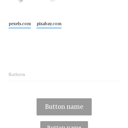
pexels.com
pixabay.com
Buttons
Button name
Button name