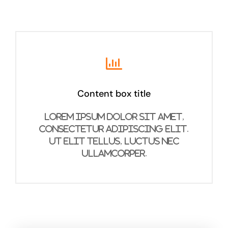
Content box title
Lorem ipsum dolor sit amet,
consectetur adipiscing elit.
Ut elit tellus, luctus nec
ullamcorper.