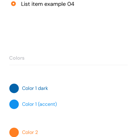
List item example 04
Colors
Color 1 dark
Color 1 (accent)
Color 2