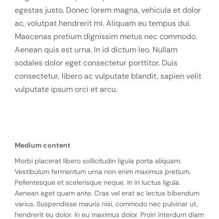
egestas justo. Donec lorem magna, vehicula et dolor
ac, volutpat hendrerit mi. Aliquam eu tempus dui.
Maecenas pretium dignissim metus nec commodo.
Aenean quis est urna. In id dictum leo. Nullam
sodales dolor eget consectetur porttitor. Duis
consectetur, libero ac vulputate blandit, sapien velit
vulputate ipsum orci et arcu.
Medium content
Morbi placerat libero sollicitudin ligula porta aliquam.
Vestibulum fermentum urna non enim maximus pretium.
Pellentesque et scelerisque neque. In in luctus ligula.
Aenean eget quam ante. Cras vel erat ac lectus bibendum
varius. Suspendisse mauris nisi, commodo nec pulvinar ut,
hendrerit eu dolor. In eu maximus dolor. Proin interdum diam