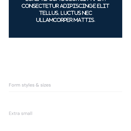
consectetur adipiscinge elit
tellus, luctus nec
ullamcorper mattis.
Form styles & sizes
Extra small