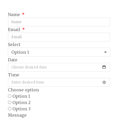
Name
Email
Select
Date
Time
Choose option
Option 1
Option 2
Option 3
Message