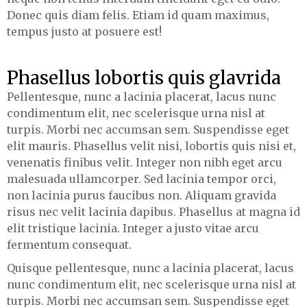
Donec quis diam felis. Etiam id quam maximus,
tempus justo at posuere est!
Phasellus lobortis quis glavrida
Pellentesque, nunc a lacinia placerat, lacus nunc
condimentum elit, nec scelerisque urna nisl at
turpis. Morbi nec accumsan sem. Suspendisse eget
elit mauris. Phasellus velit nisi, lobortis quis nisi et,
venenatis finibus velit. Integer non nibh eget arcu
malesuada ullamcorper. Sed lacinia tempor orci,
non lacinia purus faucibus non. Aliquam gravida
risus nec velit lacinia dapibus. Phasellus at magna id
elit tristique lacinia. Integer a justo vitae arcu
fermentum consequat.
Quisque pellentesque, nunc a lacinia placerat, lacus
nunc condimentum elit, nec scelerisque urna nisl at
turpis. Morbi nec accumsan sem. Suspendisse eget